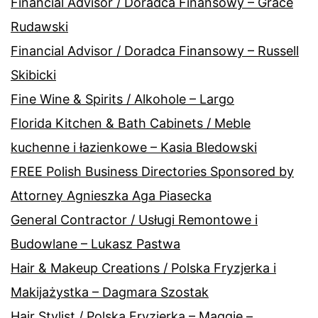
Financial Advisor / Doradca Finansowy – Grace
Rudawski
Financial Advisor / Doradca Finansowy – Russell
Skibicki
Fine Wine & Spirits / Alkohole – Largo
Florida Kitchen & Bath Cabinets / Meble
kuchenne i łazienkowe – Kasia Bledowski
FREE Polish Business Directories Sponsored by
Attorney Agnieszka Aga Piasecka
General Contractor / Usługi Remontowe i
Budowlane – Lukasz Pastwa
Hair & Makeup Creations / Polska Fryzjerka i
Makijażystka – Dagmara Szostak
Hair Stylist / Polska Fryzjerka – Maggie –