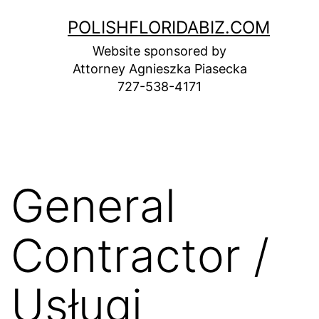
Skip
POLISHFLORIDABIZ.COM
to
Website sponsored by
content
Attorney Agnieszka Piasecka
727-538-4171
General
Contractor /
Usługi