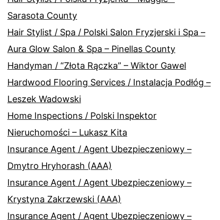
Sarasota County
Hair Stylist / Spa / Polski Salon Fryzjerski i Spa –
Aura Glow Salon & Spa – Pinellas County
Handyman / “Złota Rączka” – Wiktor Gawel
Hardwood Flooring Services / Instalacja Podłóg –
Leszek Wadowski
Home Inspections / Polski Inspektor
Nieruchomości – Lukasz Kita
Insurance Agent / Agent Ubezpieczeniowy –
Dmytro Hryhorash (AAA)
Insurance Agent / Agent Ubezpieczeniowy –
Krystyna Zakrzewski (AAA)
Insurance Agent / Agent Ubezpieczeniowy –