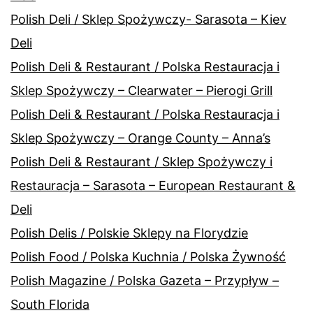
Polish Deli / Sklep Spożywczy- Sarasota – Kiev
Deli
Polish Deli & Restaurant / Polska Restauracja i
Sklep Spożywczy – Clearwater – Pierogi Grill
Polish Deli & Restaurant / Polska Restauracja i
Sklep Spożywczy – Orange County – Anna’s
Polish Deli & Restaurant / Sklep Spożywczy i
Restauracja – Sarasota – European Restaurant &
Deli
Polish Delis / Polskie Sklepy na Florydzie
Polish Food / Polska Kuchnia / Polska Żywność
Polish Magazine / Polska Gazeta – Przypływ –
South Florida