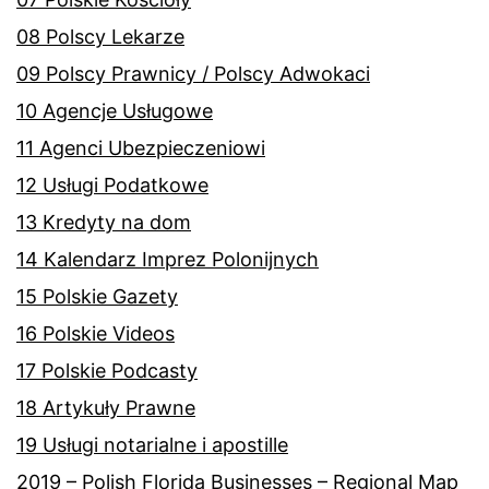
08 Polscy Lekarze
09 Polscy Prawnicy / Polscy Adwokaci
10 Agencje Usługowe
11 Agenci Ubezpieczeniowi
12 Usługi Podatkowe
13 Kredyty na dom
14 Kalendarz Imprez Polonijnych
15 Polskie Gazety
16 Polskie Videos
17 Polskie Podcasty
18 Artykuły Prawne
19 Usługi notarialne i apostille
2019 – Polish Florida Businesses – Regional Map