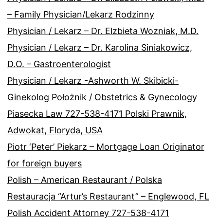
– Family Physician/Lekarz Rodzinny
Physician / Lekarz – Dr. Elzbieta Wozniak, M.D.
Physician / Lekarz – Dr. Karolina Siniakowicz,
D.O. – Gastroenterologist
Physician / Lekarz -Ashworth W. Skibicki-
Ginekolog Położnik / Obstetrics & Gynecology
Piasecka Law 727-538-4171 Polski Prawnik,
Adwokat, Floryda, USA
Piotr ‘Peter’ Piekarz – Mortgage Loan Originator
for foreign buyers
Polish – American Restaurant / Polska
Restauracja “Artur’s Restaurant” – Englewood, FL
Polish Accident Attorney 727-538-4171