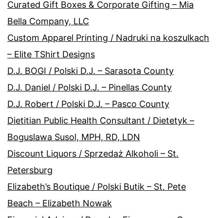
Curated Gift Boxes & Corporate Gifting – Mia
Bella Company, LLC
Custom Apparel Printing / Nadruki na koszulkach
– Elite TShirt Designs
D.J. BOGI / Polski D.J. – Sarasota County
D.J. Daniel / Polski D.J. – Pinellas County
D.J. Robert / Polski D.J. – Pasco County
Dietitian Public Health Consultant / Dietetyk –
Boguslawa Susol, MPH, RD, LDN
Discount Liquors / Sprzedaż Alkoholi – St.
Petersburg
Elizabeth’s Boutique / Polski Butik – St. Pete
Beach – Elizabeth Nowak