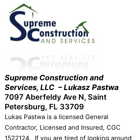
Supreme Construction and
Services, LLC – Lukasz Pastwa
7097 Aberfeldy Ave N, Saint
Petersburg, FL 33709
Lukas Pastwa is a licensed General
Contractor, Licensed and Insured, CGC
1522124. If you are tired of looking around