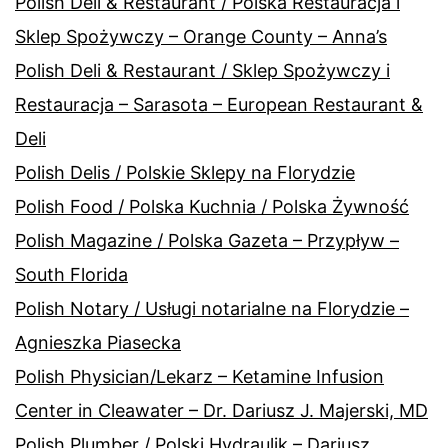
Polish Deli & Restaurant / Polska Restauracja i
Sklep Spożywczy – Orange County – Anna’s
Polish Deli & Restaurant / Sklep Spożywczy i
Restauracja – Sarasota – European Restaurant &
Deli
Polish Delis / Polskie Sklepy na Florydzie
Polish Food / Polska Kuchnia / Polska Żywność
Polish Magazine / Polska Gazeta – Przypływ –
South Florida
Polish Notary / Usługi notarialne na Florydzie –
Agnieszka Piasecka
Polish Physician/Lekarz – Ketamine Infusion
Center in Cleawater – Dr. Dariusz J. Majerski, MD
Polish Plumber / Polski Hydraulik – Dariusz