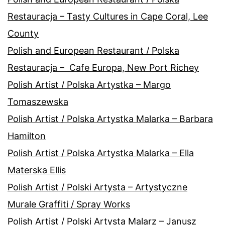
Restauracja – Tasty Cultures in Cape Coral, Lee
County
Polish and European Restaurant / Polska
Restauracja – Cafe Europa, New Port Richey
Polish Artist / Polska Artystka – Margo
Tomaszewska
Polish Artist / Polska Artystka Malarka – Barbara
Hamilton
Polish Artist / Polska Artystka Malarka – Ella
Materska Ellis
Polish Artist / Polski Artysta – Artystyczne
Murale Graffiti / Spray Works
Polish Artist / Polski Artysta Malarz – Janusz