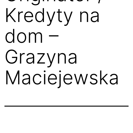
Kredyty na
dom –
Grazyna
Maciejewska