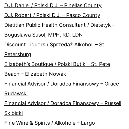
D.J. Daniel / Polski D.J. – Pinellas County
D.J. Robert / Polski D.J. – Pasco County
Dietitian Public Health Consultant / Dietetyk –
Boguslawa Susol, MPH, RD, LDN
Discount Liquors / Sprzedaż Alkoholi – St.
Petersburg
Elizabeth’s Boutique / Polski Butik – St. Pete
Beach – Elizabeth Nowak
Financial Advisor / Doradca Finansowy – Grace
Rudawski
Financial Advisor / Doradca Finansowy – Russell
Skibicki
Fine Wine & Spirits / Alkohole – Largo