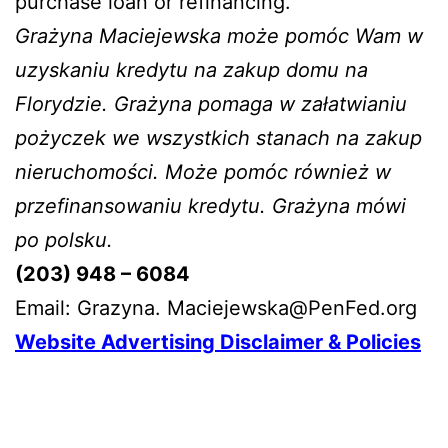
purchase loan or refinancing.
Grażyna Maciejewska może pomóc Wam w
uzyskaniu kredytu na zakup domu na
Florydzie. Grażyna pomaga w załatwianiu
pożyczek we wszystkich stanach na zakup
nieruchomości. Może pomóc również w
przefinansowaniu kredytu. Grażyna mówi
po polsku.
(203) 948 – 6084
Email: Grazyna. Maciejewska@PenFed.org
Website Advertising Disclaimer & Policies