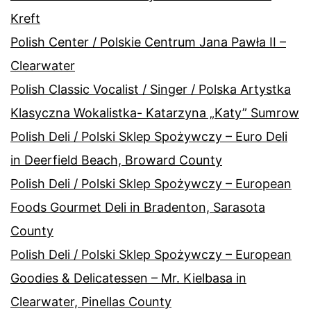
Kreft
Polish Center / Polskie Centrum Jana Pawła II –
Clearwater
Polish Classic Vocalist / Singer / Polska Artystka
Klasyczna Wokalistka- Katarzyna „Katy” Sumrow
Polish Deli / Polski Sklep Spożywczy – Euro Deli
in Deerfield Beach, Broward County
Polish Deli / Polski Sklep Spożywczy – European
Foods Gourmet Deli in Bradenton, Sarasota
County
Polish Deli / Polski Sklep Spożywczy – European
Goodies & Delicatessen – Mr. Kielbasa in
Clearwater, Pinellas County