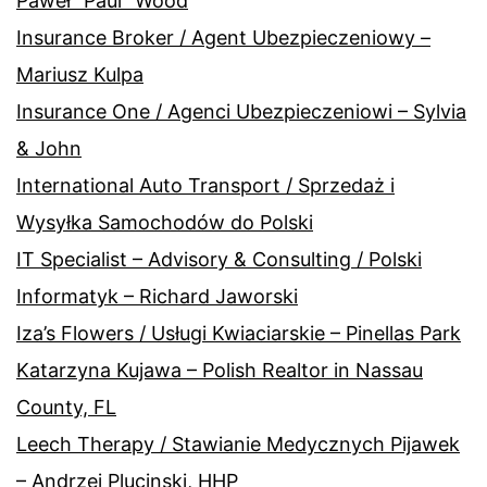
Paweł “Paul” Wood
Insurance Broker / Agent Ubezpieczeniowy –
Mariusz Kulpa
Insurance One / Agenci Ubezpieczeniowi – Sylvia
& John
International Auto Transport / Sprzedaż i
Wysyłka Samochodów do Polski
IT Specialist – Advisory & Consulting / Polski
Informatyk – Richard Jaworski
Iza’s Flowers / Usługi Kwiaciarskie – Pinellas Park
Katarzyna Kujawa – Polish Realtor in Nassau
County, FL
Leech Therapy / Stawianie Medycznych Pijawek
– Andrzej Plucinski, HHP