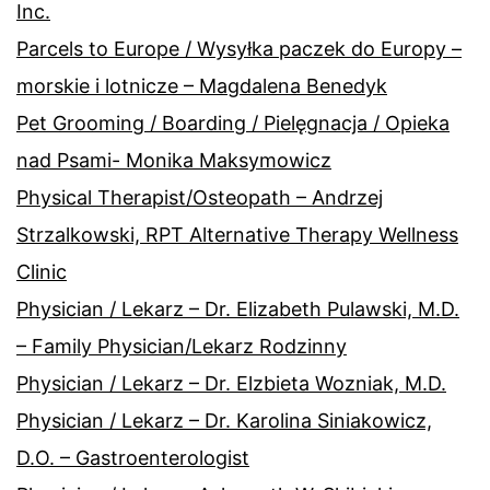
Inc.
Parcels to Europe / Wysyłka paczek do Europy –
morskie i lotnicze – Magdalena Benedyk
Pet Grooming / Boarding / Pielęgnacja / Opieka
nad Psami- Monika Maksymowicz
Physical Therapist/Osteopath – Andrzej
Strzalkowski, RPT Alternative Therapy Wellness
Clinic
Physician / Lekarz – Dr. Elizabeth Pulawski, M.D.
– Family Physician/Lekarz Rodzinny
Physician / Lekarz – Dr. Elzbieta Wozniak, M.D.
Physician / Lekarz – Dr. Karolina Siniakowicz,
D.O. – Gastroenterologist