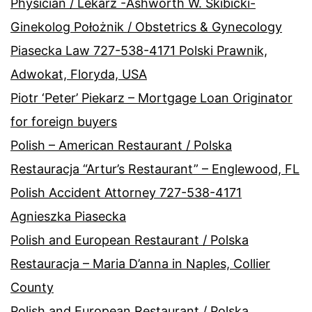
Physician / Lekarz -Ashworth W. Skibicki-
Ginekolog Położnik / Obstetrics & Gynecology
Piasecka Law 727-538-4171 Polski Prawnik,
Adwokat, Floryda, USA
Piotr ‘Peter’ Piekarz – Mortgage Loan Originator
for foreign buyers
Polish – American Restaurant / Polska
Restauracja “Artur’s Restaurant” – Englewood, FL
Polish Accident Attorney 727-538-4171
Agnieszka Piasecka
Polish and European Restaurant / Polska
Restauracja – Maria D’anna in Naples, Collier
County
Polish and European Restaurant / Polska