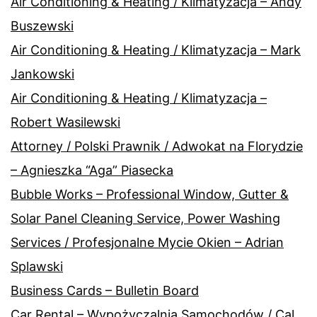
Air Conditioning & Heating / Klimatyzacja – Andy
Buszewski
Air Conditioning & Heating / Klimatyzacja – Mark
Jankowski
Air Conditioning & Heating / Klimatyzacja –
Robert Wasilewski
Attorney / Polski Prawnik / Adwokat na Florydzie
– Agnieszka “Aga” Piasecka
Bubble Works – Professional Window, Gutter &
Solar Panel Cleaning Service, Power Washing
Services / Profesjonalne Mycie Okien – Adrian
Splawski
Business Cards – Bulletin Board
Car Rental – Wypożyczalnia Samochodów / Cal