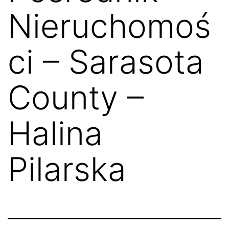
Nieruchomoś
ci – Sarasota
County –
Halina
Pilarska