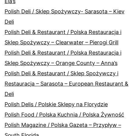
Ela’s
Polish Deli / Sklep Spożywczy- Sarasota – Kiev
Deli
Polish Deli & Restaurant / Polska Restauracja i
Sklep Spożywczy – Clearwater – Pierogi Grill
Polish Deli & Restaurant / Polska Restauracja i
Sklep Spożywczy – Orange County – Anna’s
Polish Deli & Restaurant / Sklep Spożywczy i
Restauracja – Sarasota – European Restaurant &
Deli
Polish Delis / Polskie Sklepy na Florydzie
Polish Food / Polska Kuchnia / Polska Żywność
Polish Magazine / Polska Gazeta – Przypływ –
South Florida