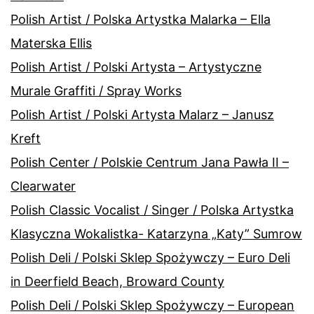
Polish Artist / Polska Artystka Malarka – Ella
Materska Ellis
Polish Artist / Polski Artysta – Artystyczne
Murale Graffiti / Spray Works
Polish Artist / Polski Artysta Malarz – Janusz
Kreft
Polish Center / Polskie Centrum Jana Pawła II –
Clearwater
Polish Classic Vocalist / Singer / Polska Artystka
Klasyczna Wokalistka- Katarzyna „Katy” Sumrow
Polish Deli / Polski Sklep Spożywczy – Euro Deli
in Deerfield Beach, Broward County
Polish Deli / Polski Sklep Spożywczy – European