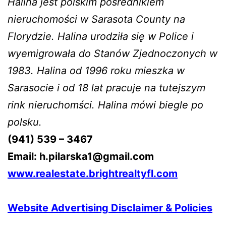
Halina jest polskim pośrednikiem
nieruchomości w Sarasota County na
Florydzie. Halina urodziła się w Police i
wyemigrowała do Stanów Zjednoczonych w
1983. Halina od 1996 roku mieszka w
Sarasocie i od 18 lat pracuje na tutejszym
rink nieruchomści. Halina mówi biegle po
polsku.
(941) 539 – 3467
Email: h.pilarska1@gmail.com
www.realestate.brightrealtyfl.com
Website Advertising Disclaimer & Policies