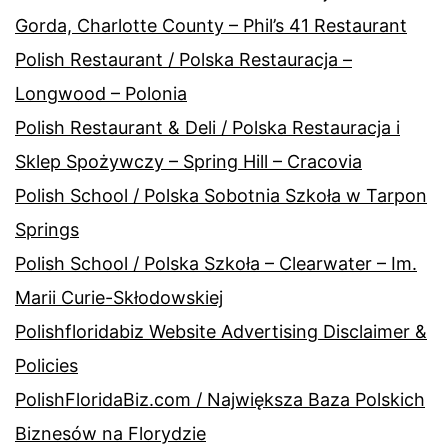
Gorda, Charlotte County – Phil’s 41 Restaurant
Polish Restaurant / Polska Restauracja –
Longwood – Polonia
Polish Restaurant & Deli / Polska Restauracja i
Sklep Spożywczy – Spring Hill – Cracovia
Polish School / Polska Sobotnia Szkoła w Tarpon
Springs
Polish School / Polska Szkoła – Clearwater – Im.
Marii Curie-Skłodowskiej
Polishfloridabiz Website Advertising Disclaimer &
Policies
PolishFloridaBiz.com / Największa Baza Polskich
Biznesów na Florydzie