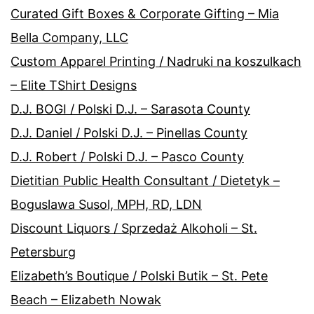
Curated Gift Boxes & Corporate Gifting – Mia
Bella Company, LLC
Custom Apparel Printing / Nadruki na koszulkach
– Elite TShirt Designs
D.J. BOGI / Polski D.J. – Sarasota County
D.J. Daniel / Polski D.J. – Pinellas County
D.J. Robert / Polski D.J. – Pasco County
Dietitian Public Health Consultant / Dietetyk –
Boguslawa Susol, MPH, RD, LDN
Discount Liquors / Sprzedaż Alkoholi – St.
Petersburg
Elizabeth’s Boutique / Polski Butik – St. Pete
Beach – Elizabeth Nowak