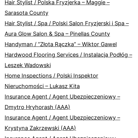
Hair Stylist / Polska Fryzjerka – Maggie –
Sarasota County
Hair Stylist / Spa / Polski Salon Fryzjerski i Spa –
Aura Glow Salon & Spa – Pinellas County
Handyman / “Złota Rączka” – Wiktor Gawel
Hardwood Flooring Services / Instalacja Podłóg –
Leszek Wadowski
Home Inspections / Polski Inspektor
Nieruchomości – Lukasz Kita
Insurance Agent / Agent Ubezpieczeniowy –
Dmytro Hryhorash (AAA)
Insurance Agent / Agent Ubezpieczeniowy –
Krystyna Zakrzewski (AAA)