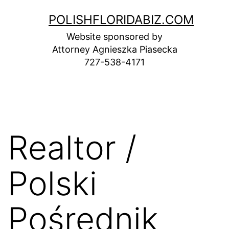
Skip
POLISHFLORIDABIZ.COM
to
Website sponsored by
content
Attorney Agnieszka Piasecka
727-538-4171
Realtor /
Polski
Pośrednik