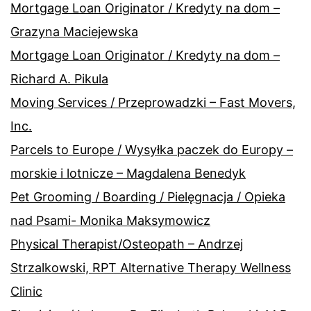
Mortgage Loan Originator / Kredyty na dom –
Grazyna Maciejewska
Mortgage Loan Originator / Kredyty na dom –
Richard A. Pikula
Moving Services / Przeprowadzki – Fast Movers,
Inc.
Parcels to Europe / Wysyłka paczek do Europy –
morskie i lotnicze – Magdalena Benedyk
Pet Grooming / Boarding / Pielęgnacja / Opieka
nad Psami- Monika Maksymowicz
Physical Therapist/Osteopath – Andrzej
Strzalkowski, RPT Alternative Therapy Wellness
Clinic