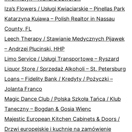
Iza’s Flowers / Usługi Kwiaciarskie – Pinellas Park
Katarzyna Kujawa – Polish Realtor in Nassau
County, FL
Leech Therapy / Stawianie Medycznych Pijawek
– Andrzej Plucinski, HHP
Limo Service / Usługi Transportowe – Ryszard
Liquor Store / Sprzedaż Alkoholi – St. Petersburg
Loans – Fidelity Bank / Kredyty / Pożyczki –
Jolanta Franco
Magic Dance Club / Polska Szkoła Tańca / Klub
Taneczny – Bogdan & Gosia Wienc
Majestic European Kitchen Cabinets & Doors /
Drzwi europejskie i kuchnie na zamówienie