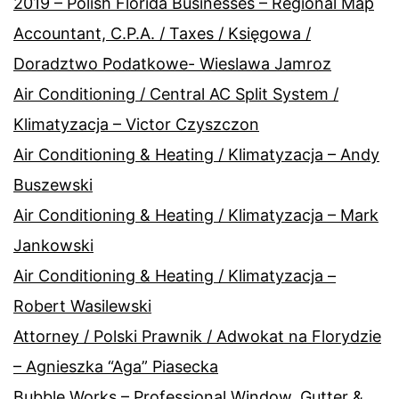
2019 – Polish Florida Businesses – Regional Map
Accountant, C.P.A. / Taxes / Księgowa /
Doradztwo Podatkowe- Wieslawa Jamroz
Air Conditioning / Central AC Split System /
Klimatyzacja – Victor Czyszczon
Air Conditioning & Heating / Klimatyzacja – Andy
Buszewski
Air Conditioning & Heating / Klimatyzacja – Mark
Jankowski
Air Conditioning & Heating / Klimatyzacja –
Robert Wasilewski
Attorney / Polski Prawnik / Adwokat na Florydzie
– Agnieszka “Aga” Piasecka
Bubble Works – Professional Window, Gutter &