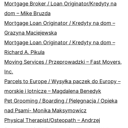
Mortgage Broker / Loan Originator/Kredyty na
dom – Mike Bruzda
Mortgage Loan Originator / Kredyty na dom –
Grazyna Maciejewska
Mortgage Loan Originator / Kredyty na dom –
Richard A. Pikula
Moving Services / Przeprowadzki – Fast Movers,
Inc.
Parcels to Europe / Wysyłka paczek do Europy –
morskie i lotnicze – Magdalena Benedyk
Pet Grooming / Boarding / Pielęgnacja / Opieka
nad Psami- Monika Maksymowicz
Physical Therapist/Osteopath – Andrzej