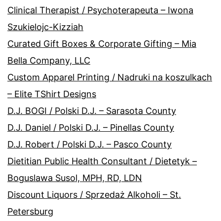
Clinical Therapist / Psychoterapeuta – Iwona
Szukielojc-Kizziah
Curated Gift Boxes & Corporate Gifting – Mia
Bella Company, LLC
Custom Apparel Printing / Nadruki na koszulkach
– Elite TShirt Designs
D.J. BOGI / Polski D.J. – Sarasota County
D.J. Daniel / Polski D.J. – Pinellas County
D.J. Robert / Polski D.J. – Pasco County
Dietitian Public Health Consultant / Dietetyk –
Boguslawa Susol, MPH, RD, LDN
Discount Liquors / Sprzedaż Alkoholi – St.
Petersburg