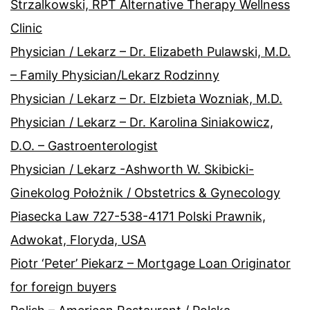
Strzalkowski, RPT Alternative Therapy Wellness
Clinic
Physician / Lekarz – Dr. Elizabeth Pulawski, M.D.
– Family Physician/Lekarz Rodzinny
Physician / Lekarz – Dr. Elzbieta Wozniak, M.D.
Physician / Lekarz – Dr. Karolina Siniakowicz,
D.O. – Gastroenterologist
Physician / Lekarz -Ashworth W. Skibicki-
Ginekolog Położnik / Obstetrics & Gynecology
Piasecka Law 727-538-4171 Polski Prawnik,
Adwokat, Floryda, USA
Piotr ‘Peter’ Piekarz – Mortgage Loan Originator
for foreign buyers