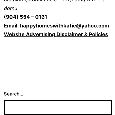
domu.
(904) 554 – 0161
Email: happyhomeswithkatie@yahoo.com
Website Advertising Disclaimer & Policies
Search…