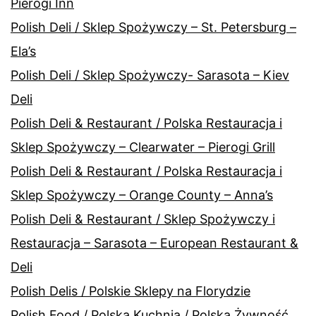
Pierogi Inn
Polish Deli / Sklep Spożywczy – St. Petersburg –
Ela’s
Polish Deli / Sklep Spożywczy- Sarasota – Kiev
Deli
Polish Deli & Restaurant / Polska Restauracja i
Sklep Spożywczy – Clearwater – Pierogi Grill
Polish Deli & Restaurant / Polska Restauracja i
Sklep Spożywczy – Orange County – Anna’s
Polish Deli & Restaurant / Sklep Spożywczy i
Restauracja – Sarasota – European Restaurant &
Deli
Polish Delis / Polskie Sklepy na Florydzie
Polish Food / Polska Kuchnia / Polska Żywność