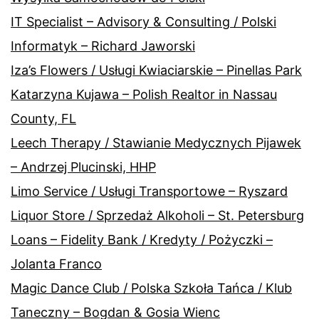
IT Specialist – Advisory & Consulting / Polski
Informatyk – Richard Jaworski
Iza’s Flowers / Usługi Kwiaciarskie – Pinellas Park
Katarzyna Kujawa – Polish Realtor in Nassau
County, FL
Leech Therapy / Stawianie Medycznych Pijawek
– Andrzej Plucinski, HHP
Limo Service / Usługi Transportowe – Ryszard
Liquor Store / Sprzedaż Alkoholi – St. Petersburg
Loans – Fidelity Bank / Kredyty / Pożyczki –
Jolanta Franco
Magic Dance Club / Polska Szkoła Tańca / Klub
Taneczny – Bogdan & Gosia Wienc