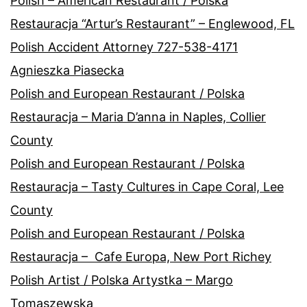
Polish – American Restaurant / Polska
Restauracja “Artur’s Restaurant” – Englewood, FL
Polish Accident Attorney 727-538-4171
Agnieszka Piasecka
Polish and European Restaurant / Polska
Restauracja – Maria D’anna in Naples, Collier
County
Polish and European Restaurant / Polska
Restauracja – Tasty Cultures in Cape Coral, Lee
County
Polish and European Restaurant / Polska
Restauracja – Cafe Europa, New Port Richey
Polish Artist / Polska Artystka – Margo
Tomaszewska