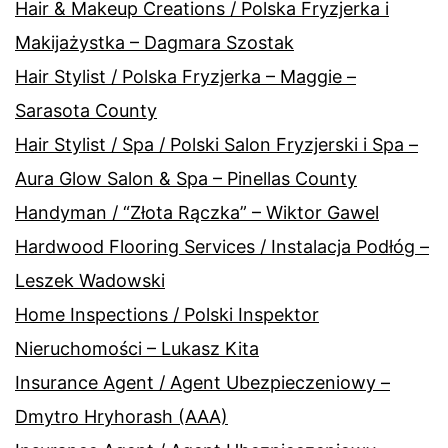
Hair & Makeup Creations / Polska Fryzjerka i
Makijażystka – Dagmara Szostak
Hair Stylist / Polska Fryzjerka – Maggie –
Sarasota County
Hair Stylist / Spa / Polski Salon Fryzjerski i Spa –
Aura Glow Salon & Spa – Pinellas County
Handyman / “Złota Rączka” – Wiktor Gawel
Hardwood Flooring Services / Instalacja Podłóg –
Leszek Wadowski
Home Inspections / Polski Inspektor
Nieruchomości – Lukasz Kita
Insurance Agent / Agent Ubezpieczeniowy –
Dmytro Hryhorash (AAA)