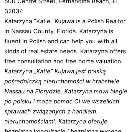
500 Centre Street, Fernandina Beach, FL
32034
Katarzyna “Katie” Kujawa is a Polish Realtor
in Nassau County, Florida. Katarzyna is
fluent in Polish and can help you with all
kinds of real estate needs. Katarzyna offers
free consultation and free home valuation.
Katarzyna „Katie” Kujawa jest polską
pośredniczką nieruchomości w hrabstwie
Nassau na Florydzie. Katarzyna mówi biegle
po polsku i może pomóc Ci we wszelkich
sprawach związanych z handlem
nieruchomościami. Katarzyna oferuje
bezpłatną konsultację i bezpłatną wycenę