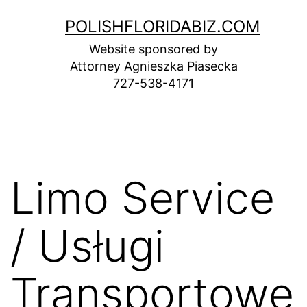
Skip
POLISHFLORIDABIZ.COM
to
Website sponsored by
content
Attorney Agnieszka Piasecka
727-538-4171
Limo Service
/ Usługi
Transportowe