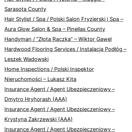
Sarasota County
Hair Stylist / Spa / Polski Salon Fryzjerski i Spa –
Aura Glow Salon & Spa – Pinellas County
Handyman / “Złota Rączka” – Wiktor Gawel
Hardwood Flooring Services / Instalacja Podłóg –
Leszek Wadowski
Home Inspections / Polski Inspektor
Nieruchomości – Lukasz Kita
Insurance Agent / Agent Ubezpieczeniowy –
Dmytro Hryhorash (AAA)
Insurance Agent / Agent Ubezpieczeniowy –
Krystyna Zakrzewski (AAA)
Insurance Agent / Agent Ubezpieczeniowy –