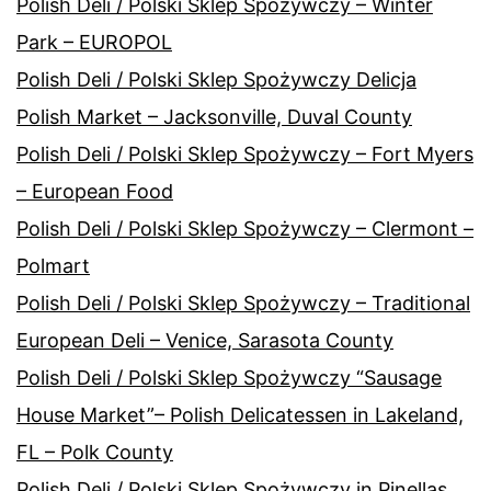
Polish Deli / Polski Sklep Spożywczy – Winter
Park – EUROPOL
Polish Deli / Polski Sklep Spożywczy Delicja
Polish Market – Jacksonville, Duval County
Polish Deli / Polski Sklep Spożywczy – Fort Myers
– European Food
Polish Deli / Polski Sklep Spożywczy – Clermont –
Polmart
Polish Deli / Polski Sklep Spożywczy – Traditional
European Deli – Venice, Sarasota County
Polish Deli / Polski Sklep Spożywczy “Sausage
House Market”– Polish Delicatessen in Lakeland,
FL – Polk County
Polish Deli / Polski Sklep Spożywczy in Pinellas