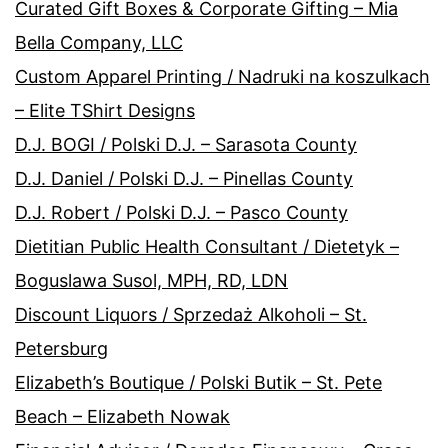
Curated Gift Boxes & Corporate Gifting – Mia
Bella Company, LLC
Custom Apparel Printing / Nadruki na koszulkach
– Elite TShirt Designs
D.J. BOGI / Polski D.J. – Sarasota County
D.J. Daniel / Polski D.J. – Pinellas County
D.J. Robert / Polski D.J. – Pasco County
Dietitian Public Health Consultant / Dietetyk –
Boguslawa Susol, MPH, RD, LDN
Discount Liquors / Sprzedaż Alkoholi – St.
Petersburg
Elizabeth’s Boutique / Polski Butik – St. Pete
Beach – Elizabeth Nowak