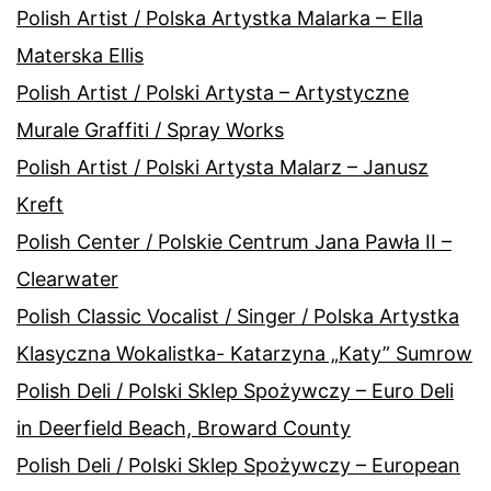
Polish Artist / Polska Artystka Malarka – Ella
Materska Ellis
Polish Artist / Polski Artysta – Artystyczne
Murale Graffiti / Spray Works
Polish Artist / Polski Artysta Malarz – Janusz
Kreft
Polish Center / Polskie Centrum Jana Pawła II –
Clearwater
Polish Classic Vocalist / Singer / Polska Artystka
Klasyczna Wokalistka- Katarzyna „Katy” Sumrow
Polish Deli / Polski Sklep Spożywczy – Euro Deli
in Deerfield Beach, Broward County
Polish Deli / Polski Sklep Spożywczy – European