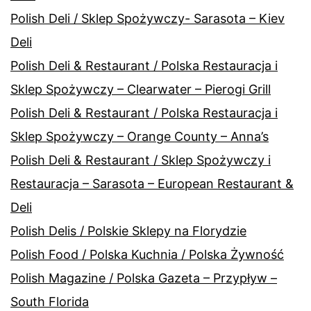
Polish Deli / Sklep Spożywczy- Sarasota – Kiev
Deli
Polish Deli & Restaurant / Polska Restauracja i
Sklep Spożywczy – Clearwater – Pierogi Grill
Polish Deli & Restaurant / Polska Restauracja i
Sklep Spożywczy – Orange County – Anna’s
Polish Deli & Restaurant / Sklep Spożywczy i
Restauracja – Sarasota – European Restaurant &
Deli
Polish Delis / Polskie Sklepy na Florydzie
Polish Food / Polska Kuchnia / Polska Żywność
Polish Magazine / Polska Gazeta – Przypływ –
South Florida