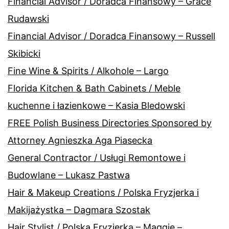
Financial Advisor / Doradca Finansowy – Grace
Rudawski
Financial Advisor / Doradca Finansowy – Russell
Skibicki
Fine Wine & Spirits / Alkohole – Largo
Florida Kitchen & Bath Cabinets / Meble
kuchenne i łazienkowe – Kasia Bledowski
FREE Polish Business Directories Sponsored by
Attorney Agnieszka Aga Piasecka
General Contractor / Usługi Remontowe i
Budowlane – Lukasz Pastwa
Hair & Makeup Creations / Polska Fryzjerka i
Makijażystka – Dagmara Szostak
Hair Stylist / Polska Fryzjerka – Maggie –