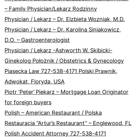
– Family Physician/Lekarz Rodzinny
Physician / Lekarz – Dr. Elzbieta Wozniak, M.D.
Physician / Lekarz – Dr. Karolina Siniakowicz,
D.O. – Gastroenterologist
Physician / Lekarz -Ashworth W. Skibicki-
Ginekolog Położnik / Obstetrics & Gynecology
Piasecka Law 727-538-4171 Polski Prawnik,
Adwokat, Floryda, USA
Piotr ‘Peter’ Piekarz – Mortgage Loan Originator
for foreign buyers
Polish – American Restaurant / Polska
Restauracja “Artur’s Restaurant” – Englewood, FL
Polish Accident Attorney 727-538-4171