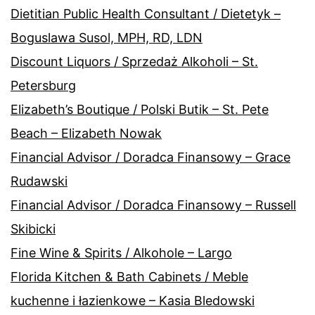
Dietitian Public Health Consultant / Dietetyk –
Boguslawa Susol, MPH, RD, LDN
Discount Liquors / Sprzedaż Alkoholi – St.
Petersburg
Elizabeth’s Boutique / Polski Butik – St. Pete
Beach – Elizabeth Nowak
Financial Advisor / Doradca Finansowy – Grace
Rudawski
Financial Advisor / Doradca Finansowy – Russell
Skibicki
Fine Wine & Spirits / Alkohole – Largo
Florida Kitchen & Bath Cabinets / Meble
kuchenne i łazienkowe – Kasia Bledowski