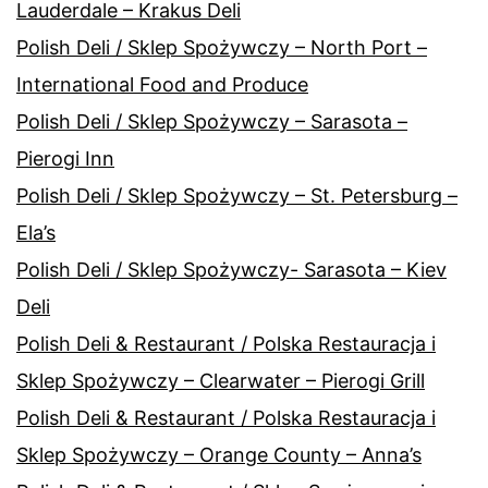
Lauderdale – Krakus Deli
Polish Deli / Sklep Spożywczy – North Port –
International Food and Produce
Polish Deli / Sklep Spożywczy – Sarasota –
Pierogi Inn
Polish Deli / Sklep Spożywczy – St. Petersburg –
Ela’s
Polish Deli / Sklep Spożywczy- Sarasota – Kiev
Deli
Polish Deli & Restaurant / Polska Restauracja i
Sklep Spożywczy – Clearwater – Pierogi Grill
Polish Deli & Restaurant / Polska Restauracja i
Sklep Spożywczy – Orange County – Anna’s