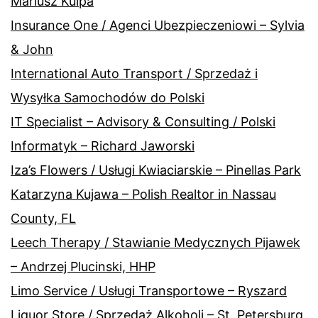
Mariusz Kulpa
Insurance One / Agenci Ubezpieczeniowi – Sylvia
& John
International Auto Transport / Sprzedaż i
Wysyłka Samochodów do Polski
IT Specialist – Advisory & Consulting / Polski
Informatyk – Richard Jaworski
Iza’s Flowers / Usługi Kwiaciarskie – Pinellas Park
Katarzyna Kujawa – Polish Realtor in Nassau
County, FL
Leech Therapy / Stawianie Medycznych Pijawek
– Andrzej Plucinski, HHP
Limo Service / Usługi Transportowe – Ryszard
Liquor Store / Sprzedaż Alkoholi – St. Petersburg