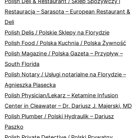
Polish Deli & Restaurant / Sklep Spożywczy i
Restauracja – Sarasota – European Restaurant &
Deli
Polish Delis / Polskie Sklepy na Florydzie
Polish Food / Polska Kuchnia / Polska Żywność
Polish Magazine / Polska Gazeta – Przypływ –
South Florida
Polish Notary / Usługi notarialne na Florydzie –
Agnieszka Piasecka
Polish Physician/Lekarz – Ketamine Infusion
Center in Cleawater – Dr. Dariusz J. Majerski, MD
Polish Plumber / Polski Hydraulik – Dariusz
Paszko
Polish Private Detective / Polski Prywatny