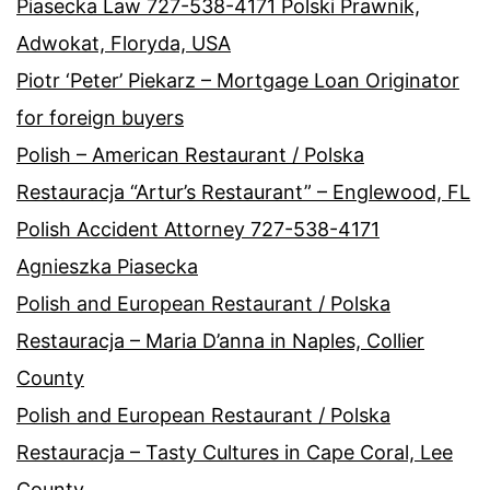
Piasecka Law 727-538-4171 Polski Prawnik,
Adwokat, Floryda, USA
Piotr ‘Peter’ Piekarz – Mortgage Loan Originator
for foreign buyers
Polish – American Restaurant / Polska
Restauracja “Artur’s Restaurant” – Englewood, FL
Polish Accident Attorney 727-538-4171
Agnieszka Piasecka
Polish and European Restaurant / Polska
Restauracja – Maria D’anna in Naples, Collier
County
Polish and European Restaurant / Polska
Restauracja – Tasty Cultures in Cape Coral, Lee
County