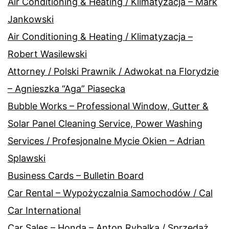
Air Conditioning & Heating / Klimatyzacja – Mark
Jankowski
Air Conditioning & Heating / Klimatyzacja –
Robert Wasilewski
Attorney / Polski Prawnik / Adwokat na Florydzie
– Agnieszka “Aga” Piasecka
Bubble Works – Professional Window, Gutter &
Solar Panel Cleaning Service, Power Washing
Services / Profesjonalne Mycie Okien – Adrian
Splawski
Business Cards – Bulletin Board
Car Rental – Wypożyczalnia Samochodów / Cal
Car International
Car Sales – Honda – Anton Rybalka / Sprzedaż