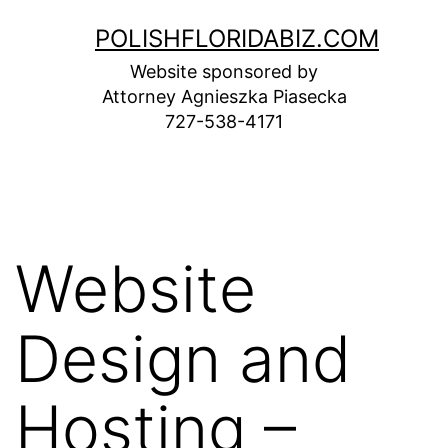
Skip
POLISHFLORIDABIZ.COM
to
Website sponsored by
content
Attorney Agnieszka Piasecka
727-538-4171
Website
Design and
Hosting –