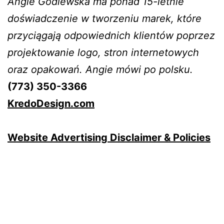
Angie Godlewska ma ponad 15-letnie
doświadczenie w tworzeniu marek, które
przyciągają odpowiednich klientów poprzez
projektowanie logo, stron internetowych
oraz opakowań. Angie mówi po polsku.
(773) 350-3366
KredoDesign.com
Website Advertising Disclaimer & Policies