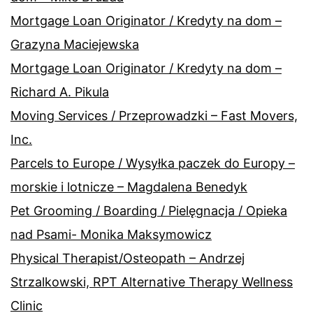
Mortgage Loan Originator / Kredyty na dom –
Grazyna Maciejewska
Mortgage Loan Originator / Kredyty na dom –
Richard A. Pikula
Moving Services / Przeprowadzki – Fast Movers,
Inc.
Parcels to Europe / Wysyłka paczek do Europy –
morskie i lotnicze – Magdalena Benedyk
Pet Grooming / Boarding / Pielęgnacja / Opieka
nad Psami- Monika Maksymowicz
Physical Therapist/Osteopath – Andrzej
Strzalkowski, RPT Alternative Therapy Wellness
Clinic