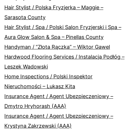
Hair Stylist / Polska Fryzjerka – Maggie –
Sarasota County
Hair Stylist / Spa / Polski Salon Fryzjerski i Spa –
Aura Glow Salon & Spa – Pinellas County
Handyman / “Złota Rączka” – Wiktor Gawel
Hardwood Flooring Services / Instalacja Podłóg –
Leszek Wadowski
Home Inspections / Polski Inspektor
Nieruchomości – Lukasz Kita
Insurance Agent / Agent Ubezpieczeniowy –
Dmytro Hryhorash (AAA)
Insurance Agent / Agent Ubezpieczeniowy –
Krystyna Zakrzewski (AAA)