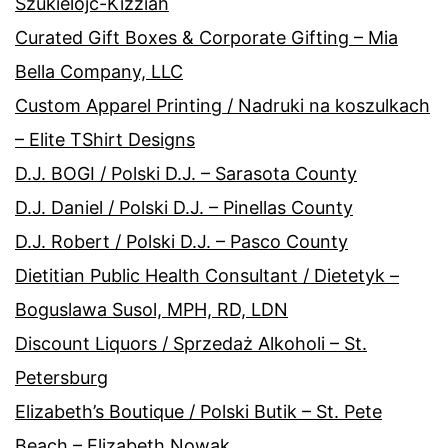
Szukielojc-Kizziah
Curated Gift Boxes & Corporate Gifting – Mia
Bella Company, LLC
Custom Apparel Printing / Nadruki na koszulkach
– Elite TShirt Designs
D.J. BOGI / Polski D.J. – Sarasota County
D.J. Daniel / Polski D.J. – Pinellas County
D.J. Robert / Polski D.J. – Pasco County
Dietitian Public Health Consultant / Dietetyk –
Boguslawa Susol, MPH, RD, LDN
Discount Liquors / Sprzedaż Alkoholi – St.
Petersburg
Elizabeth’s Boutique / Polski Butik – St. Pete
Beach – Elizabeth Nowak