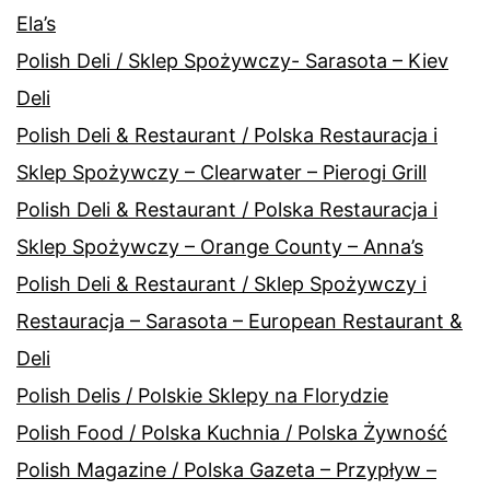
Ela’s
Polish Deli / Sklep Spożywczy- Sarasota – Kiev
Deli
Polish Deli & Restaurant / Polska Restauracja i
Sklep Spożywczy – Clearwater – Pierogi Grill
Polish Deli & Restaurant / Polska Restauracja i
Sklep Spożywczy – Orange County – Anna’s
Polish Deli & Restaurant / Sklep Spożywczy i
Restauracja – Sarasota – European Restaurant &
Deli
Polish Delis / Polskie Sklepy na Florydzie
Polish Food / Polska Kuchnia / Polska Żywność
Polish Magazine / Polska Gazeta – Przypływ –