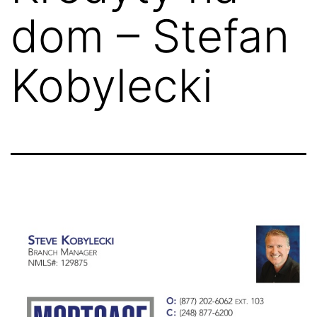
dom – Stefan
Kobylecki