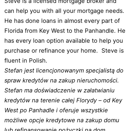
Steve is a licensed mortgage broker and
can help you with all your mortgage needs.
He has done loans in almost every part of
Florida from Key West to the Panhandle. He
has every loan option available to help you
purchase or refinance your home. Steve is
fluent in Polish.
Stefan jest licencjonowanym specjalistą do
spraw kredytów na zakup nieruchomości.
Stefan ma doświadczenie w załatwianiu
kredytów na terenie całej Florydy – od Key
West po Panhadle i oferuje wszystkie
możliwe opcje kredytowe na zakup domu
lub refinansowanie pożyczki na dom.