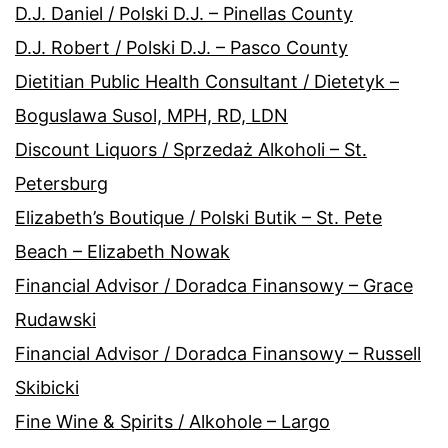
D.J. Daniel / Polski D.J. – Pinellas County
D.J. Robert / Polski D.J. – Pasco County
Dietitian Public Health Consultant / Dietetyk –
Boguslawa Susol, MPH, RD, LDN
Discount Liquors / Sprzedaż Alkoholi – St.
Petersburg
Elizabeth’s Boutique / Polski Butik – St. Pete
Beach – Elizabeth Nowak
Financial Advisor / Doradca Finansowy – Grace
Rudawski
Financial Advisor / Doradca Finansowy – Russell
Skibicki
Fine Wine & Spirits / Alkohole – Largo