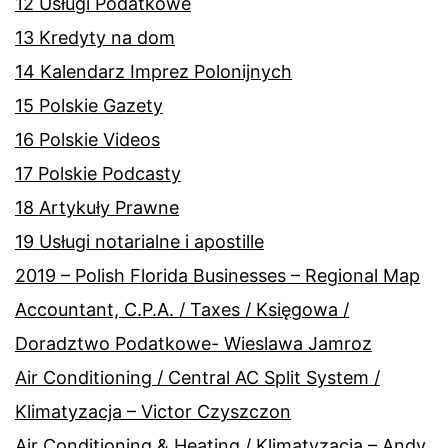
12 Usługi Podatkowe
13 Kredyty na dom
14 Kalendarz Imprez Polonijnych
15 Polskie Gazety
16 Polskie Videos
17 Polskie Podcasty
18 Artykuły Prawne
19 Usługi notarialne i apostille
2019 – Polish Florida Businesses – Regional Map
Accountant, C.P.A. / Taxes / Księgowa /
Doradztwo Podatkowe- Wieslawa Jamroz
Air Conditioning / Central AC Split System /
Klimatyzacja – Victor Czyszczon
Air Conditioning & Heating / Klimatyzacja – Andy