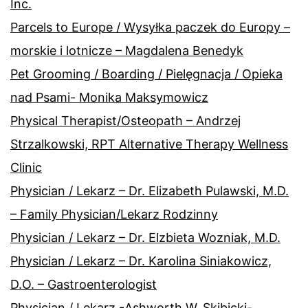
Inc.
Parcels to Europe / Wysyłka paczek do Europy –
morskie i lotnicze – Magdalena Benedyk
Pet Grooming / Boarding / Pielęgnacja / Opieka
nad Psami- Monika Maksymowicz
Physical Therapist/Osteopath – Andrzej
Strzalkowski, RPT Alternative Therapy Wellness
Clinic
Physician / Lekarz – Dr. Elizabeth Pulawski, M.D.
– Family Physician/Lekarz Rodzinny
Physician / Lekarz – Dr. Elzbieta Wozniak, M.D.
Physician / Lekarz – Dr. Karolina Siniakowicz,
D.O. – Gastroenterologist
Physician / Lekarz -Ashworth W. Skibicki-