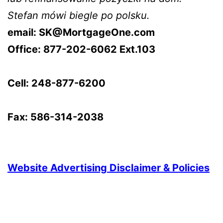
Stefan mówi biegle po polsku.
email: SK@MortgageOne.com
Office:
877-202-6062 Ext.103
–
Cell: 248-877-6200
–
Fax: 586-314-2038
–
–
Website Advertising Disclaimer & Policies