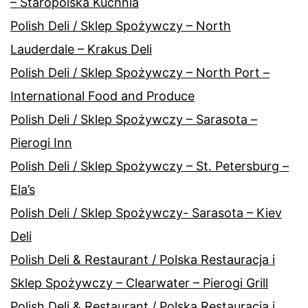
– Staropolska Kuchnia
Polish Deli / Sklep Spożywczy – North
Lauderdale – Krakus Deli
Polish Deli / Sklep Spożywczy – North Port –
International Food and Produce
Polish Deli / Sklep Spożywczy – Sarasota –
Pierogi Inn
Polish Deli / Sklep Spożywczy – St. Petersburg –
Ela’s
Polish Deli / Sklep Spożywczy- Sarasota – Kiev
Deli
Polish Deli & Restaurant / Polska Restauracja i
Sklep Spożywczy – Clearwater – Pierogi Grill
Polish Deli & Restaurant / Polska Restauracja i