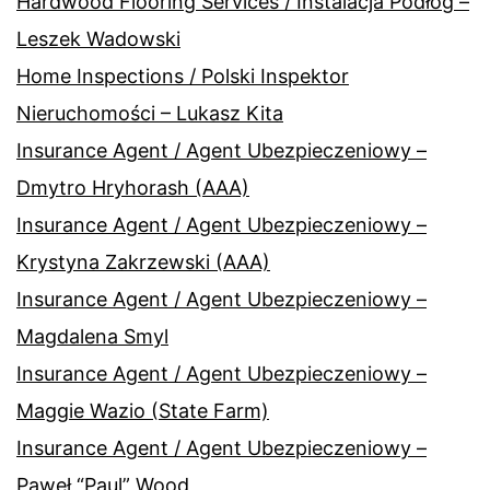
Hardwood Flooring Services / Instalacja Podłóg –
Leszek Wadowski
Home Inspections / Polski Inspektor
Nieruchomości – Lukasz Kita
Insurance Agent / Agent Ubezpieczeniowy –
Dmytro Hryhorash (AAA)
Insurance Agent / Agent Ubezpieczeniowy –
Krystyna Zakrzewski (AAA)
Insurance Agent / Agent Ubezpieczeniowy –
Magdalena Smyl
Insurance Agent / Agent Ubezpieczeniowy –
Maggie Wazio (State Farm)
Insurance Agent / Agent Ubezpieczeniowy –
Paweł “Paul” Wood