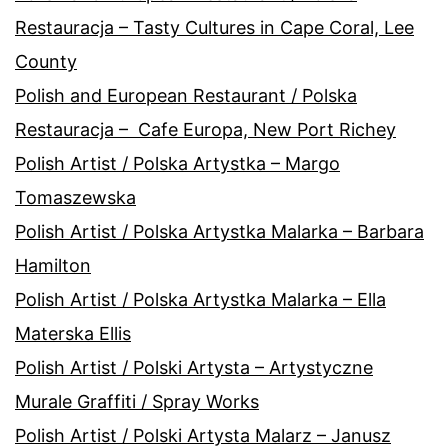
Restauracja – Tasty Cultures in Cape Coral, Lee
County
Polish and European Restaurant / Polska
Restauracja – Cafe Europa, New Port Richey
Polish Artist / Polska Artystka – Margo
Tomaszewska
Polish Artist / Polska Artystka Malarka – Barbara
Hamilton
Polish Artist / Polska Artystka Malarka – Ella
Materska Ellis
Polish Artist / Polski Artysta – Artystyczne
Murale Graffiti / Spray Works
Polish Artist / Polski Artysta Malarz – Janusz