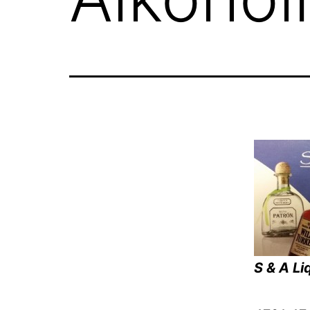
S & A Li