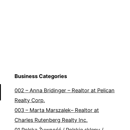
Business Categories
002 – Anna Bridinger – Realtor at Pelican
Realty Corp.
003 – Marta Marszalek– Realtor at
Charles Rutenberg Realty Inc.
01 Polska Żywność / Polskie sklepy /