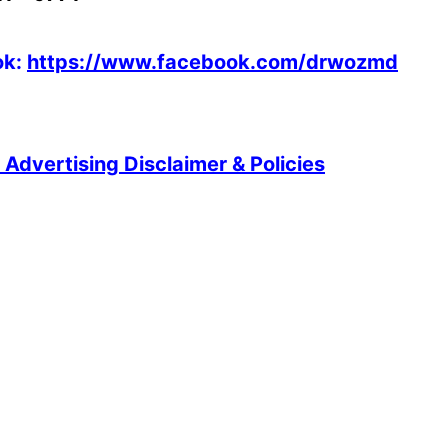
ok:
https://www.facebook.com/drwozmd
Advertising Disclaimer & Policies