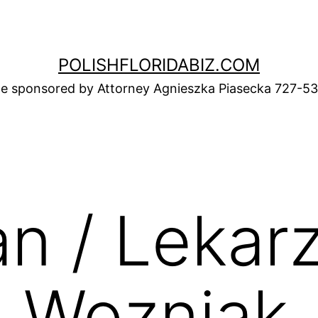
POLISHFLORIDABIZ.COM
e sponsored by Attorney Agnieszka Piasecka 727-5
n / Lekarz
a Wozniak,