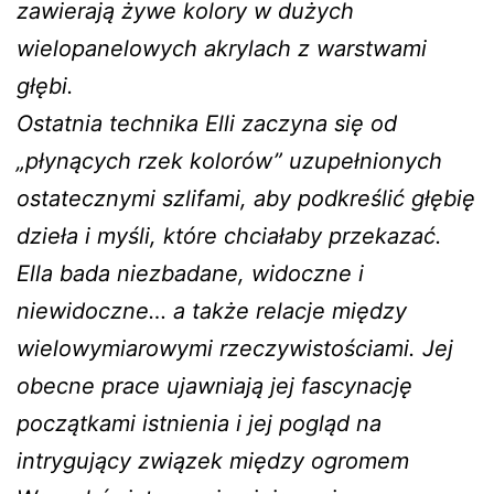
zawierają żywe kolory w dużych
wielopanelowych akrylach z warstwami
głębi.
Ostatnia technika Elli zaczyna się od
„płynących rzek kolorów” uzupełnionych
ostatecznymi szlifami, aby podkreślić głębię
dzieła i myśli, które chciałaby przekazać.
Ella bada niezbadane, widoczne i
niewidoczne… a także relacje między
wielowymiarowymi rzeczywistościami. Jej
obecne prace ujawniają jej fascynację
początkami istnienia i jej pogląd na
intrygujący związek między ogromem