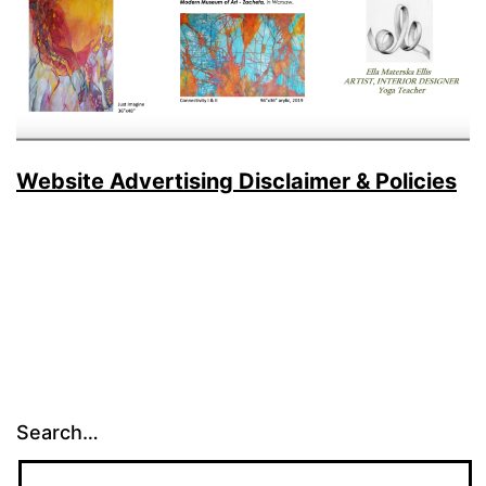
Website Advertising Disclaimer & Policies
Search…