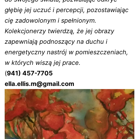
głębię jej uczuć i percepcji, pozostawiając
cię zadowolonym i spełnionym.
Kolekcjonerzy twierdzą, że jej obrazy
zapewniają podnoszący na duchu i
energetyczny nastrój w pomieszczeniach,
w których wiszą jej prace.
(
941) 457-7705
ella.ellis.m@gmail.com