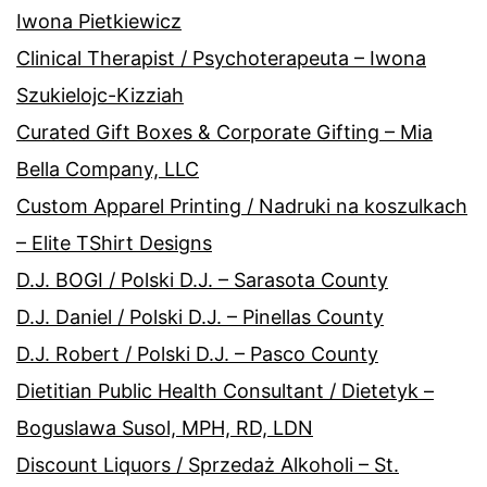
Iwona Pietkiewicz
Clinical Therapist / Psychoterapeuta – Iwona
Szukielojc-Kizziah
Curated Gift Boxes & Corporate Gifting – Mia
Bella Company, LLC
Custom Apparel Printing / Nadruki na koszulkach
– Elite TShirt Designs
D.J. BOGI / Polski D.J. – Sarasota County
D.J. Daniel / Polski D.J. – Pinellas County
D.J. Robert / Polski D.J. – Pasco County
Dietitian Public Health Consultant / Dietetyk –
Boguslawa Susol, MPH, RD, LDN
Discount Liquors / Sprzedaż Alkoholi – St.