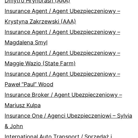
Dmytro Hryhorash (AAA)
Insurance Agent / Agent Ubezpieczeniowy –
Krystyna Zakrzewski (AAA)
Insurance Agent / Agent Ubezpieczeniowy –
Magdalena Smyl
Insurance Agent / Agent Ubezpieczeniowy –
Maggie Wazio (State Farm)
Insurance Agent / Agent Ubezpieczeniowy –
Paweł “Paul” Wood
Insurance Broker / Agent Ubezpieczeniowy –
Mariusz Kulpa
Insurance One / Agenci Ubezpieczeniowi – Sylvia
& John
International Auto Transport / Sprzedaż i