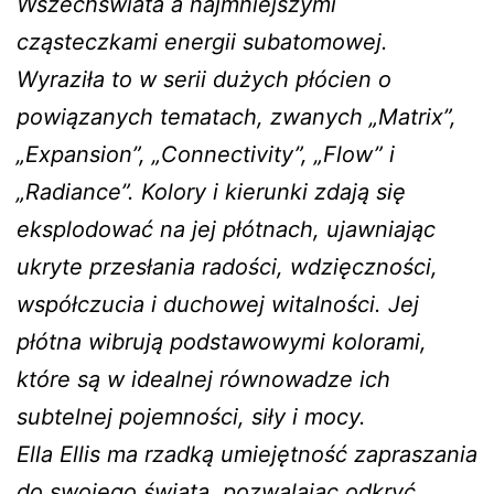
Wszechświata a najmniejszymi
cząsteczkami energii subatomowej.
Wyraziła to w serii dużych płócien o
powiązanych tematach, zwanych „Matrix”,
„Expansion”, „Connectivity”, „Flow” i
„Radiance”. Kolory i kierunki zdają się
eksplodować na jej płótnach, ujawniając
ukryte przesłania radości, wdzięczności,
współczucia i duchowej witalności. Jej
płótna wibrują podstawowymi kolorami,
które są w idealnej równowadze ich
subtelnej pojemności, siły i mocy.
Ella Ellis ma rzadką umiejętność zapraszania
do swojego świata, pozwalając odkryć