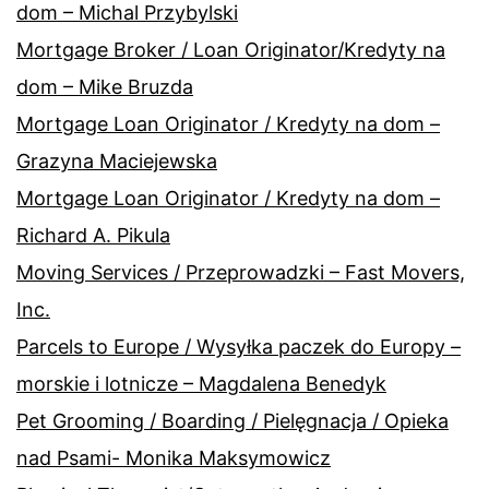
dom – Michal Przybylski
Mortgage Broker / Loan Originator/Kredyty na
dom – Mike Bruzda
Mortgage Loan Originator / Kredyty na dom –
Grazyna Maciejewska
Mortgage Loan Originator / Kredyty na dom –
Richard A. Pikula
Moving Services / Przeprowadzki – Fast Movers,
Inc.
Parcels to Europe / Wysyłka paczek do Europy –
morskie i lotnicze – Magdalena Benedyk
Pet Grooming / Boarding / Pielęgnacja / Opieka
nad Psami- Monika Maksymowicz