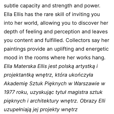
subtle capacity and strength and power.
Ella Ellis has the rare skill of inviting you
into her world, allowing you to discover her
depth of feeling and perception and leaves
you content and fulfilled. Collectors say her
paintings provide an uplifting and energetic
mood in the rooms where her works hang.
Ella Materska Ellis jest polską artystką i
projektantką wnętrz, która ukończyła
Akademię Sztuk Pięknych w Warszawie w
1977 roku, uzyskując tytuł magistra sztuk
pięknych i architektury wnętrz. Obrazy Elli
uzupełniają jej projekty wnętrz