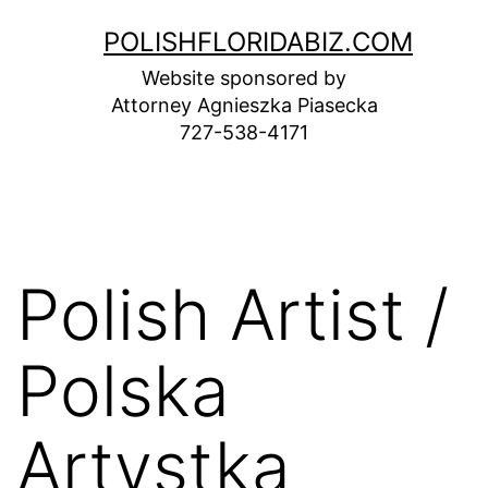
Skip
POLISHFLORIDABIZ.COM
to
Website sponsored by
content
Attorney Agnieszka Piasecka
727-538-4171
Polish Artist /
Polska
Artystka