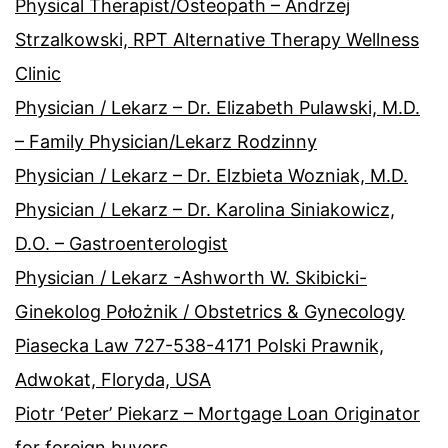
Physical Therapist/Osteopath – Andrzej
Strzalkowski, RPT Alternative Therapy Wellness
Clinic
Physician / Lekarz – Dr. Elizabeth Pulawski, M.D.
– Family Physician/Lekarz Rodzinny
Physician / Lekarz – Dr. Elzbieta Wozniak, M.D.
Physician / Lekarz – Dr. Karolina Siniakowicz,
D.O. – Gastroenterologist
Physician / Lekarz -Ashworth W. Skibicki-
Ginekolog Położnik / Obstetrics & Gynecology
Piasecka Law 727-538-4171 Polski Prawnik,
Adwokat, Floryda, USA
Piotr ‘Peter’ Piekarz – Mortgage Loan Originator
for foreign buyers